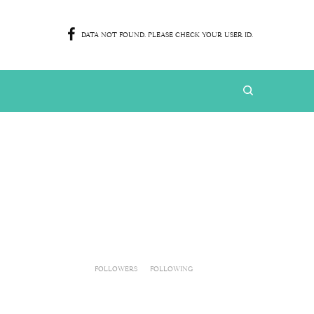
DATA NOT FOUND. PLEASE CHECK YOUR USER ID.
FOLLOWERS
FOLLOWING