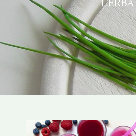
L’ERBA