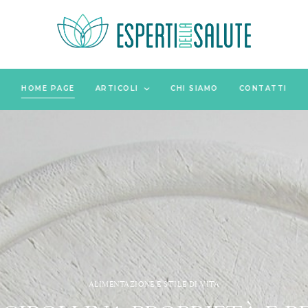
HOME PAGE
ARTICOLI
CHI SIAMO
CONTATTI
ALIMENTAZIONE E STILE DI VITA