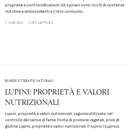
proprietà e controindicazioni. Gli spinaci sono ricchi di sostanze
nutritive e antiossidanti e il loro consumo…
17 MAR 2024
2 MIN LETTURA
RIMEDI E TERAPIE NATURALI
LUPINI: PROPRIETÀ E VALORI
NUTRIZIONALI
Lupini, proprietà e valori nutrizionali. Legume utilizzato nel
controllo del senso di fame. Fonte di proteine vegetali, privo di
glutine Lupini, proprietà e valori nutrizionali. Il lupino (Lupinus