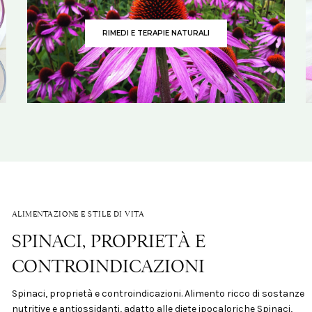
RIMEDI E TERAPIE NATURALI
ALIMENTAZIONE E STILE DI VITA
SPINACI, PROPRIETÀ E
CONTROINDICAZIONI
Spinaci, proprietà e controindicazioni. Alimento ricco di sostanze
nutritive e antiossidanti, adatto alle diete ipocaloriche Spinaci,