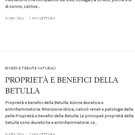
di sonno, cattive…
21 GEN 2024
2 MIN LETTURA
RIMEDI E TERAPIE NATURALI
PROPRIETÀ E BENEFICI DELLA
BETULLA
Proprietà e benefici della Betulla. Azione diuretica e
antinfiammatoria. Ritenzione idrica, calcoli renali e patologie della
pelle Proprietà e benefici della Betulla. Le principali proprietà della
betulla sono diuretiche e antinfiammatorie. Le…
14 GEN 2024
2 MIN LETTURA