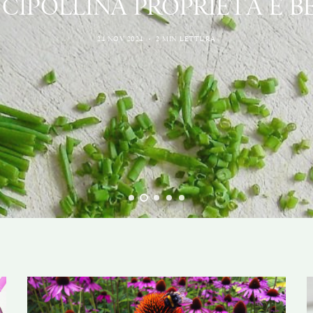
 CIPOLLINA PROPRIETÀ E B
24 NOV 2024
2 MIN LETTURA