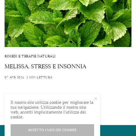
RIMEDI E TERAPIE NATURALI
MELISSA, STRESS E INSONNIA
07 APR 2024
2 MIN LETTURA
FOLLOWERS
FOLLOWING
Il nostro sito utilizza cookie per migliorare la
tua navigazione. Utilizzando il nostro sito
web, accetti implicitamente l’utilizzo dei
cookie.
ACCETTO L’USO DEI COOKIES