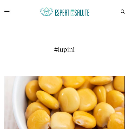
#lupini