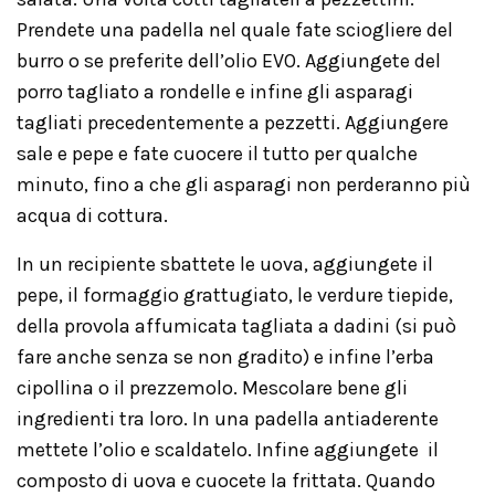
Prendete una padella nel quale fate sciogliere del
burro o se preferite dell’olio EVO. Aggiungete del
porro tagliato a rondelle e infine gli asparagi
tagliati precedentemente a pezzetti. Aggiungere
sale e pepe e fate cuocere il tutto per qualche
minuto, fino a che gli asparagi non perderanno più
acqua di cottura.
In un recipiente sbattete le uova, aggiungete il
pepe, il formaggio grattugiato, le verdure tiepide,
della provola affumicata tagliata a dadini (si può
fare anche senza se non gradito) e infine l’erba
cipollina o il prezzemolo. Mescolare bene gli
ingredienti tra loro. In una padella antiaderente
mettete l’olio e scaldatelo. Infine aggiungete il
composto di uova e cuocete la frittata. Quando