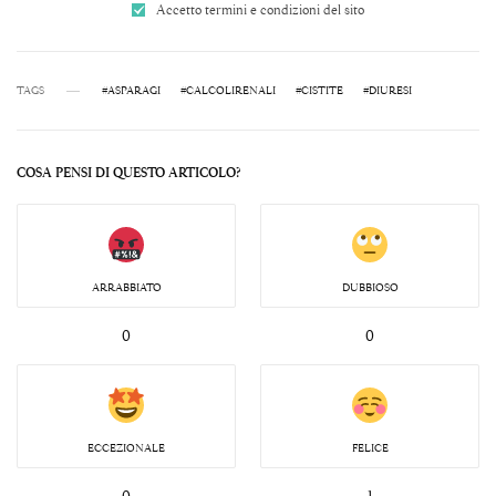
Accetto termini e condizioni del sito
TAGS
#ASPARAGI
#CALCOLIRENALI
#CISTITE
#DIURESI
COSA PENSI DI QUESTO ARTICOLO?
ARRABBIATO
DUBBIOSO
0
0
ECCEZIONALE
FELICE