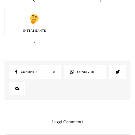
0
1
INTERESSANTE
2
CONDIVIDI
0
CONDIVIDI
Leggi Commenti