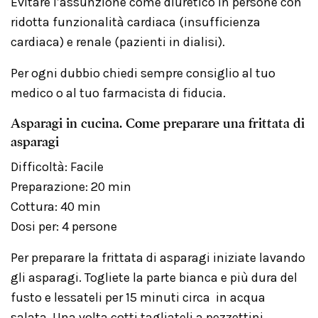
Evitare l’assunzione come diuretico in persone con
ridotta funzionalità cardiaca (insufficienza
cardiaca) e renale (pazienti in dialisi).
Per ogni dubbio chiedi sempre consiglio al tuo
medico o al tuo farmacista di fiducia.
Asparagi in cucina. Come preparare una frittata di
asparagi
Difficoltà: Facile
Preparazione: 20 min
Cottura: 40 min
Dosi per: 4 persone
Per preparare la frittata di asparagi iniziate lavando
gli asparagi. Togliete la parte bianca e più dura del
fusto e lessateli per 15 minuti circa in acqua
salata. Una volta cotti tagliateli a pezzettini.