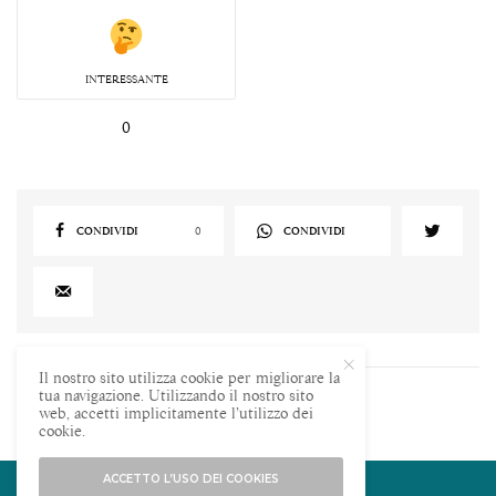
INTERESSANTE
0
CONDIVIDI
0
CONDIVIDI
Il nostro sito utilizza cookie per migliorare la
tua navigazione. Utilizzando il nostro sito
web, accetti implicitamente l’utilizzo dei
Leggi Commenti
cookie.
ACCETTO L’USO DEI COOKIES