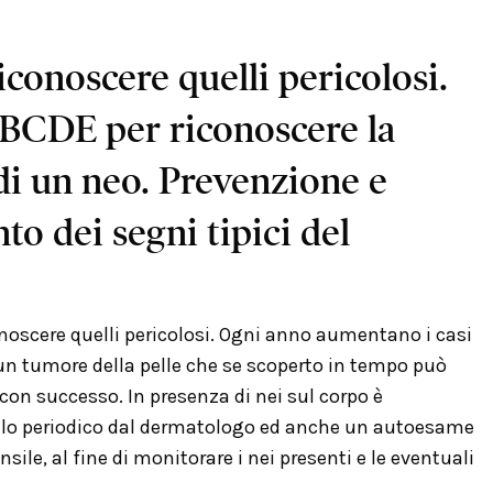
conoscere quelli pericolosi.
ABCDE per riconoscere la
di un neo. Prevenzione e
o dei segni tipici del
noscere quelli pericolosi. Ogni anno aumentano i casi
 un tumore della pelle che se scoperto in tempo può
con successo. In presenza di nei sul corpo è
ollo periodico dal dermatologo ed anche un autoesame
ile, al fine di monitorare i nei presenti e le eventuali