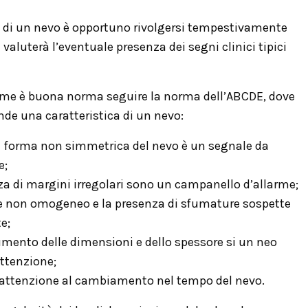
 di un nevo è opportuno rivolgersi tempestivamente
aluterà l’eventuale presenza dei segni clinici tipici
ame è buona norma seguire la norma dell’ABCDE, dove
nde una caratteristica di un nevo:
a forma non simmetrica del nevo è un segnale da
e;
nza di margini irregolari sono un campanello d’allarme;
re non omogeneo e la presenza di sfumature sospette
e;
aumento delle dimensioni e dello spessore si un neo
ttenzione;
e attenzione al cambiamento nel tempo del nevo.