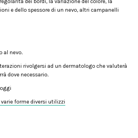
regolarità dei bordi, la variazione del colore, la
oni e dello spessore di un nevo, altri campanelli
 al nevo.
lterazioni rivolgersi ad un dermatologo che valuterà
rrà dove necessario.
roggi
varie forme diversi utilizzi