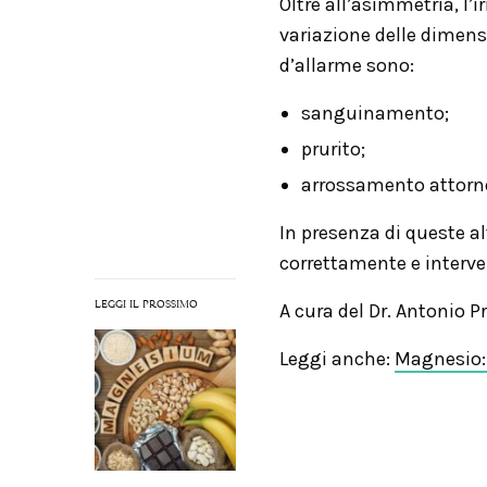
Oltre all’asimmetria, l’ir
variazione delle dimensi
d’allarme sono:
sanguinamento;
prurito;
arrossamento attorno
In presenza di queste a
correttamente e interve
LEGGI IL PROSSIMO
A cura del Dr. Antonio P
Leggi anche:
Magnesio: 