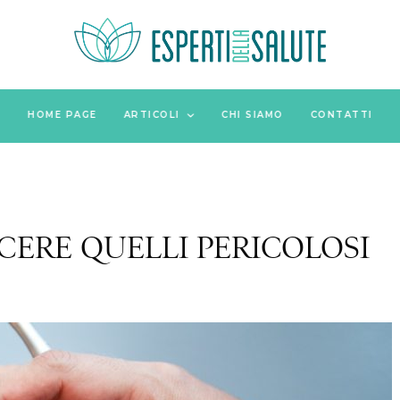
HOME PAGE
ARTICOLI
CHI SIAMO
CONTATTI
CERE QUELLI PERICOLOSI