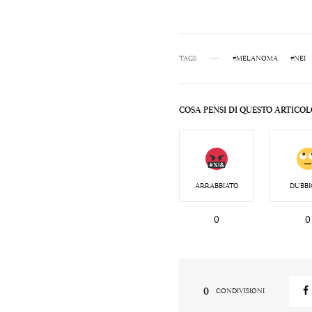
TAGS
#MELANOMA
#NEI
COSA PENSI DI QUESTO ARTICOL
ARRABBIATO
DUBBI
0
0
0
CONDIVISIONI