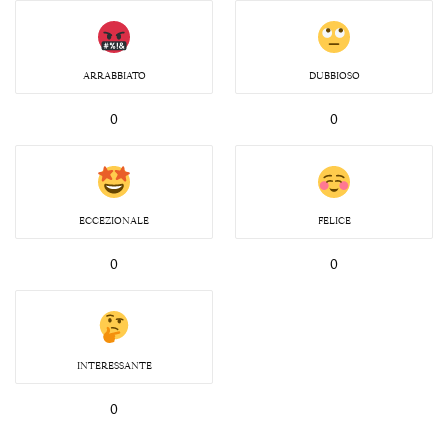
ARRABBIATO
DUBBIOSO
0
0
ECCEZIONALE
FELICE
0
0
INTERESSANTE
0