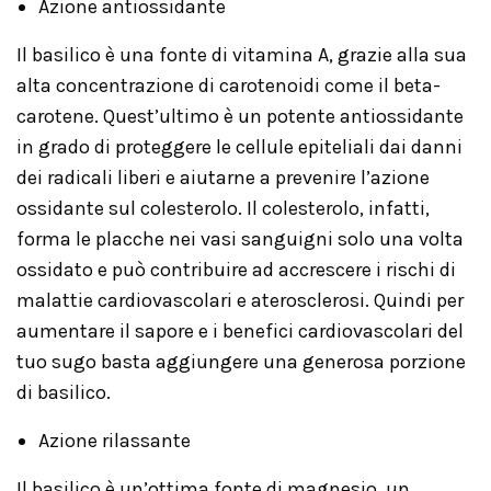
Azione antiossidante
Il basilico è una fonte di vitamina A, grazie alla sua
alta concentrazione di carotenoidi come il beta-
carotene. Quest’ultimo è un potente antiossidante
in grado di proteggere le cellule epiteliali dai danni
dei radicali liberi e aiutarne a prevenire l’azione
ossidante sul colesterolo. Il colesterolo, infatti,
forma le placche nei vasi sanguigni solo una volta
ossidato e può contribuire ad accrescere i rischi di
malattie cardiovascolari e aterosclerosi. Quindi per
aumentare il sapore e i benefici cardiovascolari del
tuo sugo basta aggiungere una generosa porzione
di basilico.
Azione rilassante
Il basilico è un’ottima fonte di magnesio, un