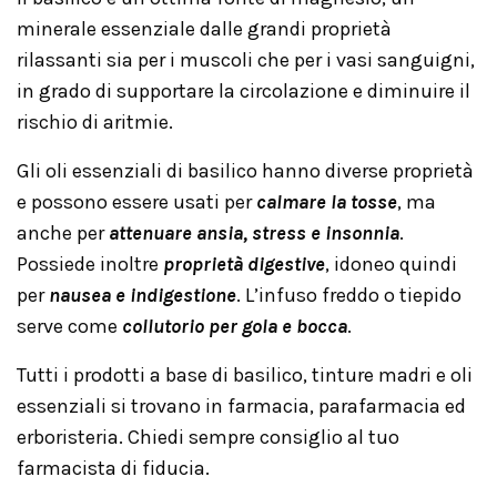
minerale essenziale dalle grandi proprietà
rilassanti sia per i muscoli che per i vasi sanguigni,
in grado di supportare la circolazione e diminuire il
rischio di aritmie.
Gli oli essenziali di basilico hanno diverse proprietà
e possono essere usati per
calmare la tosse
, ma
anche per
attenuare ansia, stress e insonnia
.
Possiede inoltre
proprietà digestive
, idoneo quindi
per
nausea e indigestione
. L’infuso freddo o tiepido
serve come
collutorio per gola e bocca
.
Tutti i prodotti a base di basilico, tinture madri e oli
essenziali si trovano in farmacia, parafarmacia ed
erboristeria. Chiedi sempre consiglio al tuo
farmacista di fiducia.