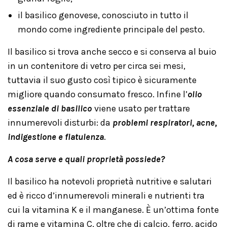
il basilico genovese, conosciuto in tutto il
mondo come ingrediente principale del pesto.
Il basilico si trova anche secco e si conserva al buio
in un contenitore di vetro per circa sei mesi,
tuttavia il suo gusto così tipico è sicuramente
migliore quando consumato fresco. Infine l’
olio
essenziale di basilico
viene usato per trattare
innumerevoli disturbi: da
problemi respiratori, acne,
indigestione e flatulenza
.
A cosa serve e quali proprietà possiede?
Il basilico ha notevoli proprietà nutritive e salutari
ed è ricco d’innumerevoli minerali e nutrienti tra
cui la vitamina K e il manganese. È un’ottima fonte
di rame e vitamina C, oltre che di calcio, ferro, acido