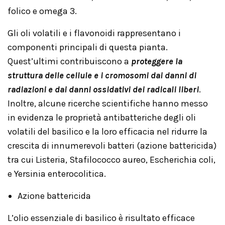
folico e omega 3.
Gli oli volatili e i flavonoidi rappresentano i
componenti principali di questa pianta.
Quest’ultimi contribuiscono a
proteggere la
struttura delle cellule e i cromosomi dai danni di
radiazioni e dai danni ossidativi dei radicali liberi
.
Inoltre, alcune ricerche scientifiche hanno messo
in evidenza le proprietà antibatteriche degli oli
volatili del basilico e la loro efficacia nel ridurre la
crescita di innumerevoli batteri (azione battericida)
tra cui Listeria, Stafilococco aureo, Escherichia coli,
e Yersinia enterocolitica.
Azione battericida
L’olio essenziale di basilico è risultato efficace