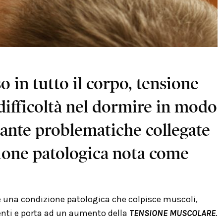
o in tutto il corpo, tensione
difficoltà nel dormire in modo
tante problematiche collegate
ione patologica nota come
 una condizione patologica che colpisce muscoli,
enti e porta ad un aumento della
TENSIONE MUSCOLARE
.