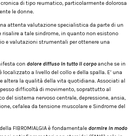
 cronica di tipo reumatico, particolarmente dolorosa
nte le donne.
a attenta valutazione specialistica da parte di un
 risalire a tale sindrome, in quanto non esistono
rio e valutazioni strumentali per ottenere una
nifesta con
dolore diffuso in tutto il corpo
anche se in
 localizzato a livello del collo e della spalla. E’ una
 altera la qualità della vita quotidiana. Associati al
pesso difficoltà di movimento, soprattutto al
rico del sistema nervoso centrale, depressione, ansia,
zione, cefalea da tensione muscolare e Sindrome del
i della FIBROMIALGIA è fondamentale
dormire in modo