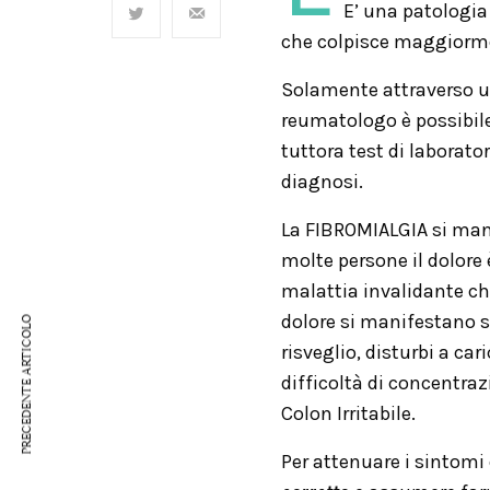
E’ una patologia
che colpisce maggiorme
Solamente attraverso un
reumatologo è possibile
tuttora test di laborato
diagnosi.
La FIBROMIALGIA si ma
molte persone il dolore è
malattia invalidante che
dolore si manifestano s
PRECEDENTE ARTICOLO
risveglio, disturbi a ca
difficoltà di concentra
Colon Irritabile.
Per attenuare i sintom