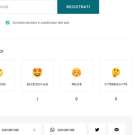
REGISTRATI
Accetto termini e condizioni del sito
O?
OSO
ECCEZIONALE
FELICE
INTERESSANTE
1
0
0
CONDIVIDI
0
CONDIVIDI