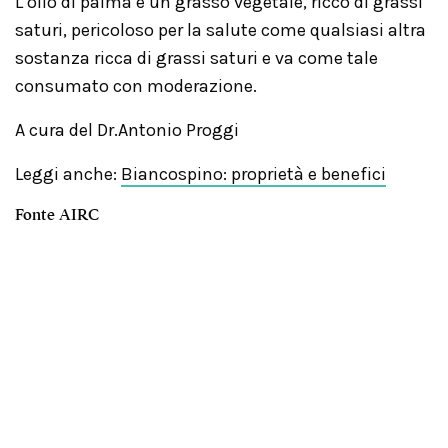
L’olio di palma è un grasso vegetale, ricco di grassi
saturi, pericoloso per la salute come qualsiasi altra
sostanza ricca di grassi saturi e va come tale
consumato con moderazione.
A cura del Dr.Antonio Proggi
Leggi anche:
Biancospino: proprietà e benefici
Fonte AIRC