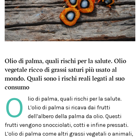
Olio di palma, quali rischi per la salute. Olio
vegetale ricco di grassi saturi più usato al
mondo. Quali sono i rischi reali legati al suo
consumo
O
lio di palma, quali rischi per la salute.
L’olio di palma si ricava dai frutti
dell’albero della palma da olio. Questi
frutti vengono snocciolati, cotti e infine pressati.
L’olio di palma come altri grassi vegetali o animali,