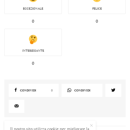
ECCEZIONALE
FELICE
0
0
INTERESSANTE
0
CONDIVIDI
0
CONDIVIDI
Il nostro sito utilizza cookie per migliorare la