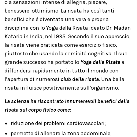
o a sensazioni intense di allegria, piacere,
benessere, ottimismo. La risata ha così tanti
benefici che è diventata una vera e propria
disciplina con lo Yoga della Risata ideato Dr. Madan
Kataria in India, nel 1995. Secondo il suo approccio,
la risata viene praticata come esercizio fisico,
piuttosto che usando la comicità cognitiva. Il suo
grande successo ha portato lo
Yoga della Risata
a
diffondersi rapidamente in tutto il mondo con
l’apertura di numerosi
club della risata
. Una bella
risata influisce positivamente sull’organismo.
La scienza ha riscontrato innumerevoli benefici della
risata sul corpo fisico come
:
riduzione dei problemi cardiovascolari;
permette di allenare la zona addominale;