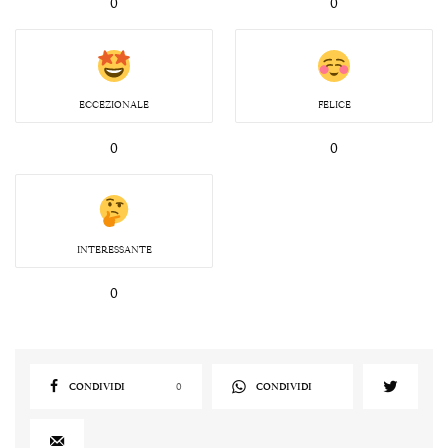
0
0
ECCEZIONALE
FELICE
0
0
INTERESSANTE
0
CONDIVIDI
0
CONDIVIDI