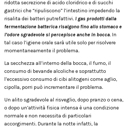
ridotta secrezione di acido cloridrico e di succhi
gastrici che “ripuliscono” l’intestino impedendo la
risalita dei batteri putrefattivi.
I gas prodotti dalla
fermentazione batterica risalgono fino allo stomaco e
l’odore sgradevole si percepisce anche in bocca
. In
tal caso l’igiene orale sarà utile solo per risolvere
momentaneamente il problema.
La secchezza all’interno della bocca, il fumo, il
consumo di bevande alcoliche e soprattutto
l’eccessivo consumo di cibi alitogeni come aglio,
cipolla, porri può incrementare il problema.
Un alito sgradevole al risveglio, dopo pranzo o cena,
o dopo un’attività fisica intensa è una condizione
normale e non necessita di particolari
accorgimenti. Durante la notte infatti, la