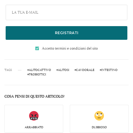
REGISTRATI
Accetto termini e condizioni del sito
TAGS
#ALITOCATTIVO
#ALITOSI
#CAVOORALE
#INTESTINO
#PROBIOTICI
COSA PENSI DI QUESTO ARTICOLO?
ARRABBIATO
DUBBIOSO