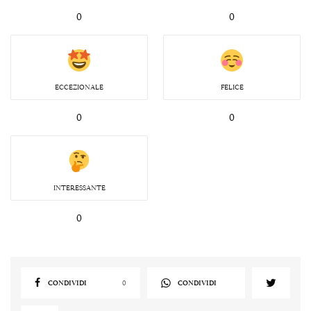
0
0
ECCEZIONALE
FELICE
0
0
INTERESSANTE
0
CONDIVIDI
0
CONDIVIDI