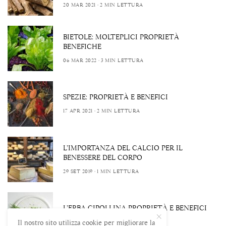
20 MAR 2021
2 MIN LETTURA
BIETOLE: MOLTEPLICI PROPRIETÀ
BENEFICHE
06 MAR 2022
3 MIN LETTURA
SPEZIE: PROPRIETÀ E BENEFICI
17 APR 2021
2 MIN LETTURA
L’IMPORTANZA DEL CALCIO PER IL
BENESSERE DEL CORPO
29 SET 2019
1 MIN LETTURA
L’ERBA CIPOLLINA PROPRIETÀ E BENEFICI
Il nostro sito utilizza cookie per migliorare la
24 NOV 2024
2 MIN LETTURA