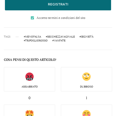
REGISTRATI
Accetto termini e condizioni del sito
TAGS
#MENOPAUSA
#SECCHEZZAVAGINALE
#SEGNIETÀ
#TRIFOGLIOROSSO
#VAMPATE
COSA PENSI DI QUESTO ARTICOLO?
ARRABBIATO
DUBBIOSO
0
1