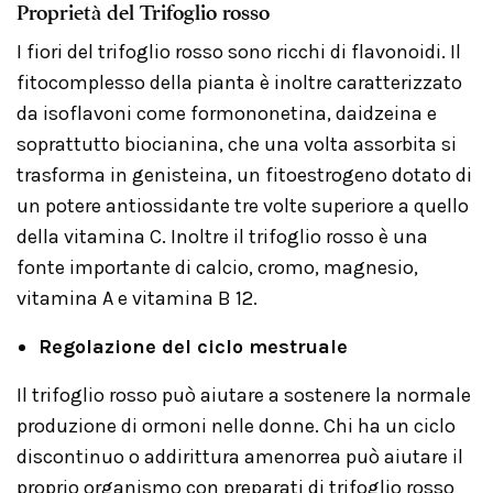
Proprietà del Trifoglio rosso
I fiori del trifoglio rosso sono ricchi di flavonoidi. Il
fitocomplesso della pianta è inoltre caratterizzato
da isoflavoni come formononetina, daidzeina e
soprattutto biocianina, che una volta assorbita si
trasforma in genisteina, un fitoestrogeno dotato di
un potere antiossidante tre volte superiore a quello
della vitamina C. Inoltre il trifoglio rosso è una
fonte importante di calcio, cromo, magnesio,
vitamina A e vitamina B 12.
Regolazione del ciclo mestruale
Il trifoglio rosso può aiutare a sostenere la normale
produzione di ormoni nelle donne. Chi ha un ciclo
discontinuo o addirittura amenorrea può aiutare il
proprio organismo con preparati di trifoglio rosso