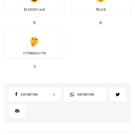
ECCEZIONALE
FELICE
0
0
INTERESSANTE
4
CONDIVIDI
0
CONDIVIDI