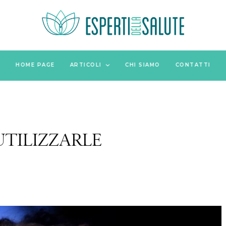
HOME PAGE
ARTICOLI
CHI SIAMO
CONTATTI
UTILIZZARLE