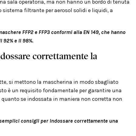
una sala operatoria, ma non hanno un bordo di tenuta
 sistema filtrante per aerosol solidi e liquidi, a
maschere FFP2 e FFP3 conformi alla EN 149, che hanno
il 92% e il 98%.
ndossare correttamente la
tte, si mettono la mascherina in modo sbagliato
sto è un requisito fondamentale per garantire una
n quanto se indossata in maniera non corretta non
semplici consigli per indossare correttamente una