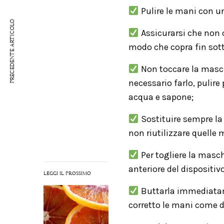
Pulire le mani con un
PRECEDENTE ARTICOLO
Assicurarsi che non c
modo che copra fin sott
Non toccare la masch
necessario farlo, pulire
acqua e sapone;
Sostituire sempre l
non riutilizzare quelle
Per togliere la masch
anteriore del dispositivo
LEGGI IL PROSSIMO
Buttarla immediatam
corretto le mani come d