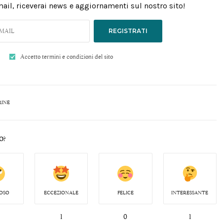
email, riceverai news e aggiornamenti sul nostro sito!
REGISTRATI
Accetto termini e condizioni del sito
RINE
O?
OSO
ECCEZIONALE
FELICE
INTERESSANTE
1
0
1