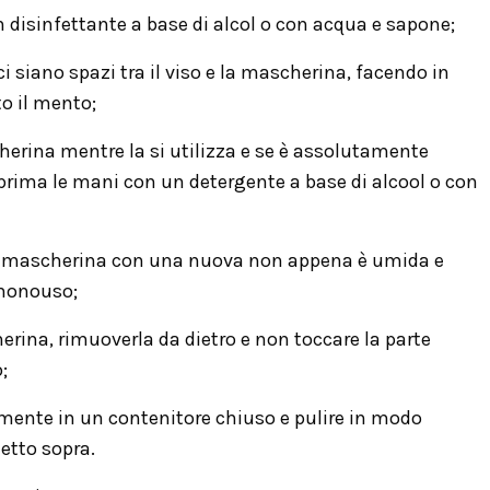
 disinfettante a base di alcol o con acqua e sapone;
i siano spazi tra il viso e la mascherina, facendo in
o il mento;
erina mentre la si utilizza e se è assolutamente
 prima le mani con un detergente a base di alcool o con
a mascherina con una nuova non appena è umida e
 monouso;
erina, rimuoverla da dietro e non toccare la parte
;
ente in un contenitore chiuso e pulire in modo
etto sopra.