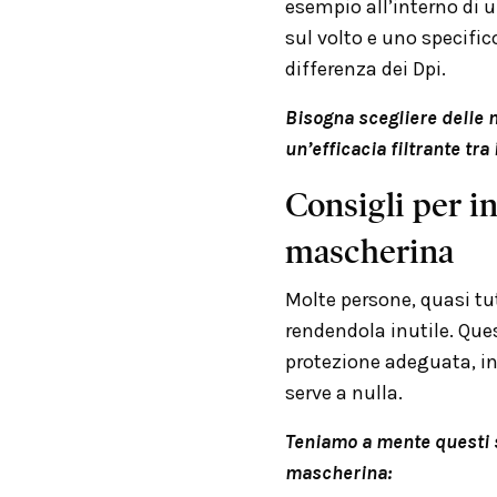
esempio all’interno di 
sul volto e uno specifico
differenza dei Dpi.
Bisogna scegliere delle 
un’efficacia filtrante tra 
Consigli per i
mascherina
Molte persone, quasi tu
rendendola inutile. Que
protezione adeguata, i
serve a nulla.
Teniamo a mente questi 
mascherina: