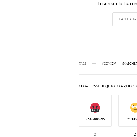
Inserisci la tua 
TAGS
#COVID19
#MASCHE
COSA PENSI DI QUESTO ARTICOL
ARRABBIATO
DUBBI
0
2