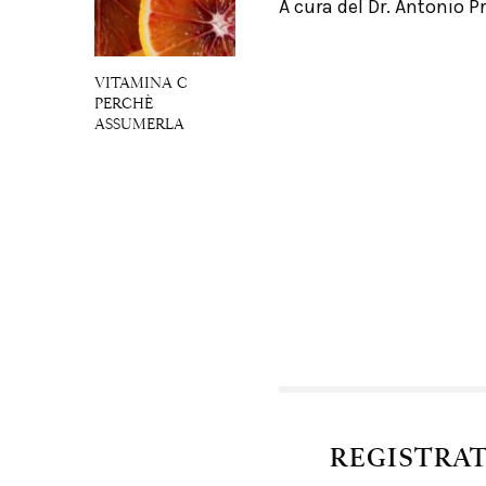
A cura del Dr. Antonio P
VITAMINA C
PERCHÈ
ASSUMERLA
REGISTRA