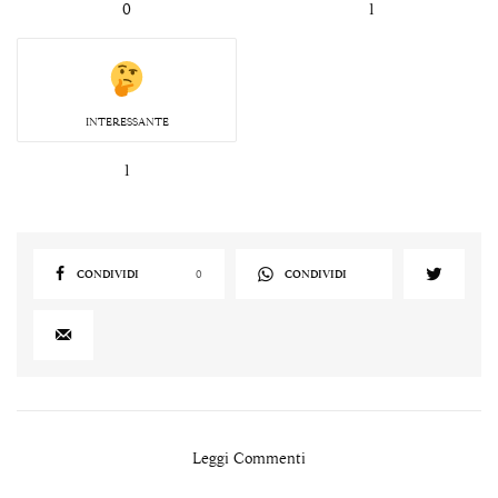
0
1
INTERESSANTE
1
CONDIVIDI
0
CONDIVIDI
Leggi Commenti