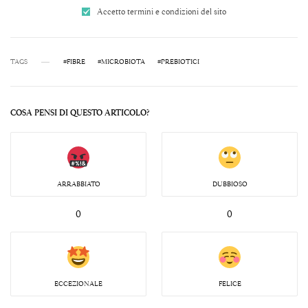
Accetto termini e condizioni del sito
TAGS
#FIBRE
#MICROBIOTA
#PREBIOTICI
COSA PENSI DI QUESTO ARTICOLO?
ARRABBIATO
DUBBIOSO
0
0
ECCEZIONALE
FELICE