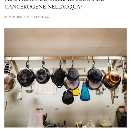
CANCEROGENE NELL’ACQUA?
07 SET 2019
3 MIN LETTURA